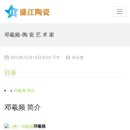
邓羲频-陶 瓷 艺 术 家
2013年10月14日 8:02 下午
未分类
目录
•
邓羲频 简介
邓羲频 简介
邓羲频