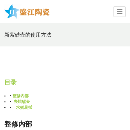
新紫砂壶的使用方法
目录
•
整修内部
•
去蜡醒壶
•
水煮刷拭
整修内部