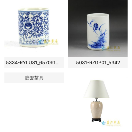
5334-RYLU81_6570h12.5k10w10
5031-RZGP01_5342
搪瓷茶具