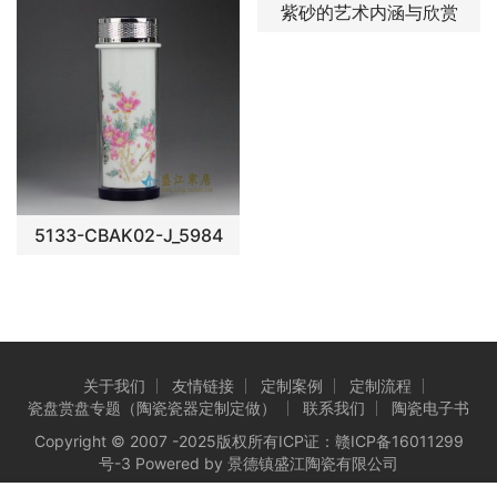
紫砂的艺术内涵与欣赏
5133-CBAK02-J_5984
关于我们
友情链接
定制案例
定制流程
瓷盘赏盘专题（陶瓷瓷器定制定做）
联系我们
陶瓷电子书
Copyright © 2007 -2025版权所有ICP证：
赣ICP备16011299
号-3
Powered by 景德镇盛江陶瓷有限公司