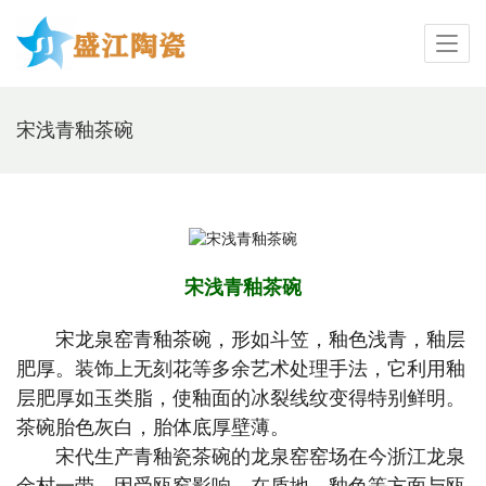
宋浅青釉茶碗
宋浅青釉茶碗
宋龙泉窑青釉茶碗，形如斗笠，釉色浅青，釉层
肥厚。装饰上无刻花等多余艺术处理手法，它利用釉
层肥厚如玉类脂，使釉面的冰裂线纹变得特别鲜明。
茶碗胎色灰白，胎体底厚壁薄。
宋代生产青釉瓷茶碗的龙泉窑窑场在今浙江龙泉