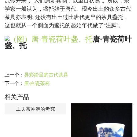
流传开来，“人们愈新其制，以至百状焉”。所以，茶
学家一般认为，盏托始于唐代。现今出土的众多古代
茶具亦表明: 还没有出土过比唐代更早的茶具盏托，
这也就从一个侧面为盏托的起始年代做了“注脚”。
唐·青瓷荷叶
盏、托
上一个：
异彩纷呈的古代茶具
下一个：
唐·白瓷茶杯
相关产品
工夫茶冲泡的考究