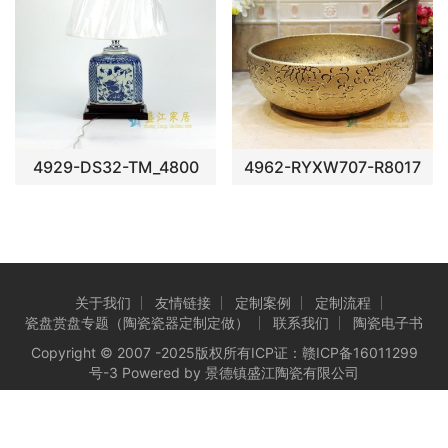
4929-DS32-TM_4800
4962-RYXW707-R8017
关于我们
友情链接
定制案例
定制流程
瓷盘赏盘专题（陶瓷瓷器定制定做）
联系我们
陶瓷电子书
Copyright © 2007 -2025版权所有ICP证：
赣ICP备16011299
号-3
Powered by 景德镇盛江陶瓷有限公司