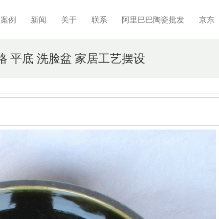
制案例
新闻
关于
联系
阿里巴巴陶瓷批发
京东
网格 平底 洗脸盆 家居工艺摆设