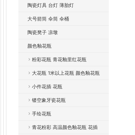
陶瓷灯具 台灯 薄胎灯
大号箭筒 伞筒 伞桶
陶瓷凳子 凉墩
颜色釉花瓶
粉彩花瓶 青花釉里红花瓶
大花瓶 1米以上花瓶 颜色釉花瓶
小件花插 花瓶
镂空象牙瓷花瓶
手绘花瓶
青花粉彩 高温颜色釉花瓶 花插