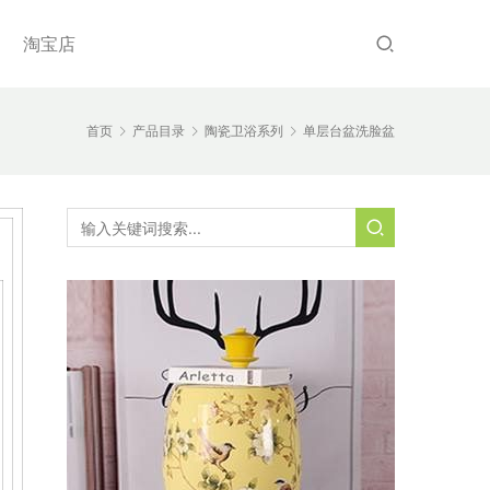
淘宝店
首页
产品目录
陶瓷卫浴系列
单层台盆洗脸盆