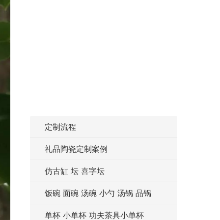
定制流程
礼品陶瓷定制案例
仿古缸 坛 喜字坛
饭碗 面碗 汤碗 小勺 汤锅 品锅
单杯 小单杯 功夫茶具小单杯