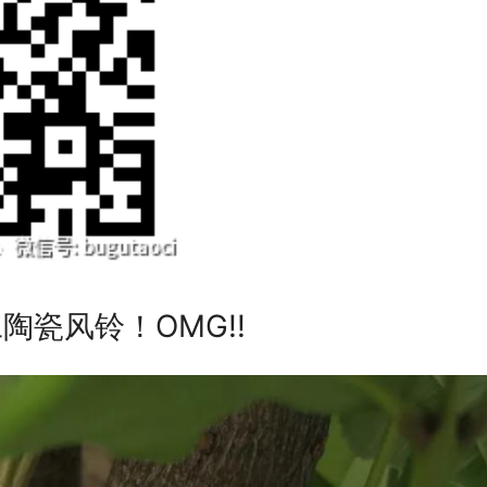
瓷风铃！OMG!!