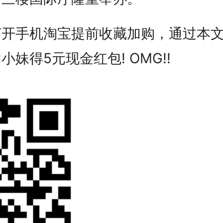
打开手机淘宝提前收藏加购，通过本
妹得5元现金红包! OMG!!