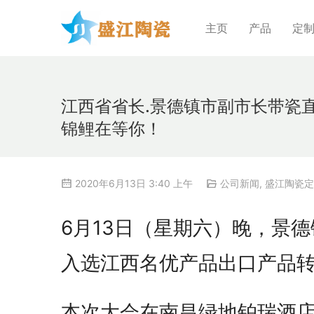
主页
产品
定
江西省省长.景德镇市副市长带瓷
锦鲤在等你！
2020年6月13日 3:40 上午
公司新闻
,
盛江陶瓷定
6月13日（星期六）晚，景
入选江西名优产品出口产品转
本次大会在南昌绿地铂瑞酒