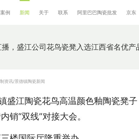
制案例
新闻
关于
联系
阿里巴巴陶瓷批发
京东
直播，盛江公司花鸟瓷凳入选江西省名优产
制资讯/景德镇陶瓷新闻
德镇盛江陶瓷花鸟高温颜色釉陶瓷凳子
内销“双线”对接大会。
店三楼国际厅隆重举办。