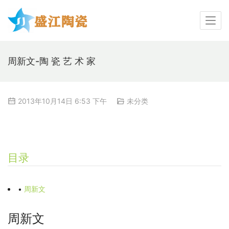
周新文-陶 瓷 艺 术 家
2013年10月14日 6:53 下午
未分类
目录
•
周新文
周新文