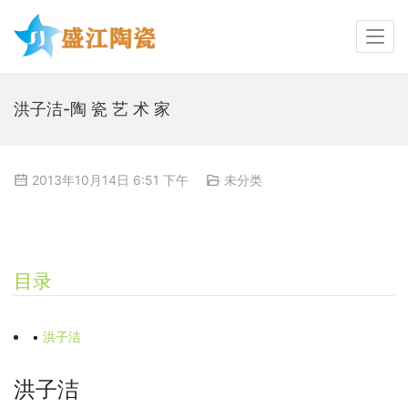
洪子洁-陶 瓷 艺 术 家
2013年10月14日 6:51 下午
未分类
目录
•
洪子洁
洪子洁