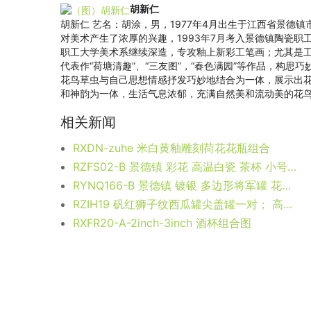
胡新仁
胡新仁 艺名：胡涂，男，1977年4月出生于江西省景
对美术产生了浓厚的兴趣，1993年7月考入景德镇陶瓷职
职工大学美术系继续深造，专攻釉上新彩工笔画；尤其是
代表作“荷塘清趣”、“三友图”，“春色满园”等作品，构
花鸟草虫与自己思想情感抒发巧妙地结合为一体，展示出
和神韵为一体，生活气息浓郁，充满自然美和流动美的花
相关新闻
RXDN-zuhe 米白黄釉雕刻荷花花瓶组合
RZFS02-B 景德镇 彩花 高温白瓷 茶杯 小号水杯
RYNQ166-B 景德镇 镀银 多边形将军罐 花瓶 艺术摆件品
RZIH19 矾红狮子纹西瓜罐尖盖罐一对； 高：21.5直径：22.2口径：9.2底径：14.7重量：1.6KG
RXFR20-A-2inch-3inch 酒杯组合图