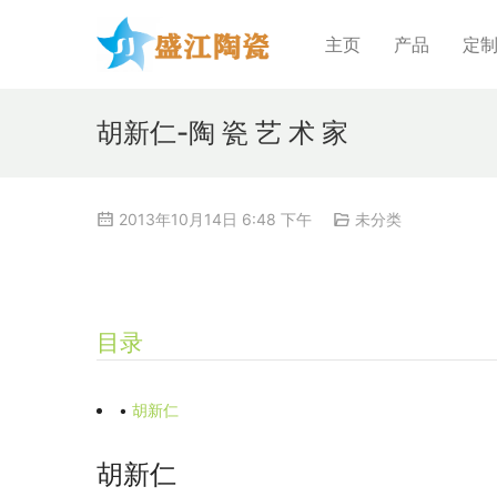
主页
产品
定
胡新仁-陶 瓷 艺 术 家
2013年10月14日 6:48 下午
未分类
目录
•
胡新仁
胡新仁