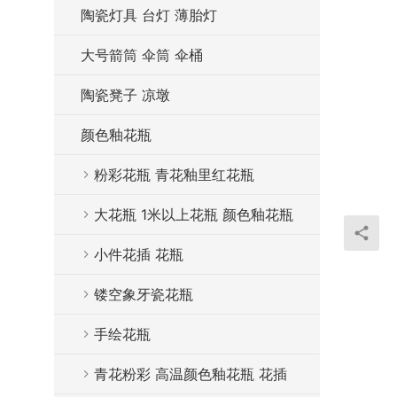
陶瓷灯具 台灯 薄胎灯
大号箭筒 伞筒 伞桶
陶瓷凳子 凉墩
颜色釉花瓶
粉彩花瓶 青花釉里红花瓶
大花瓶 1米以上花瓶 颜色釉花瓶
小件花插 花瓶
镂空象牙瓷花瓶
手绘花瓶
青花粉彩 高温颜色釉花瓶 花插