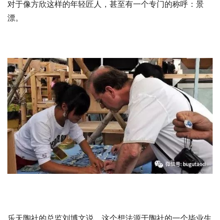
对于像方欣这样的年轻匠人，甚至有一个专门的称呼：景
漂。
乐天陶社的总监刘博文说，这个想法源于陶社的一个毕业生