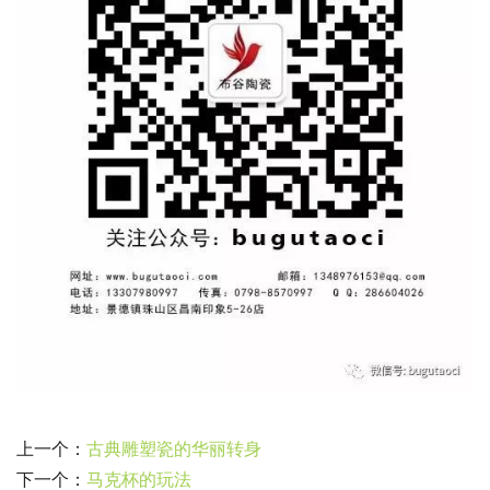
上一个：
古典雕塑瓷的华丽转身
下一个：
马克杯的玩法