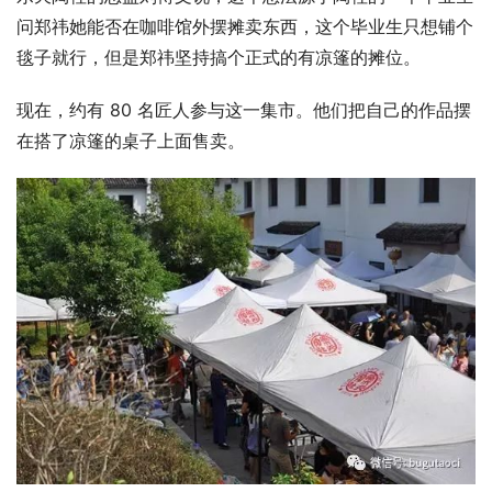
问郑祎她能否在咖啡馆外摆摊卖东西，这个毕业生只想铺个
毯子就行，但是郑祎坚持搞个正式的有凉篷的摊位。
现在，约有 80 名匠人参与这一集市。他们把自己的作品摆
在搭了凉篷的桌子上面售卖。