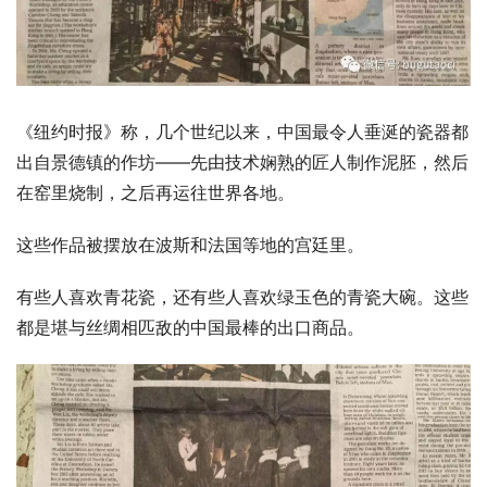
《纽约时报》称，几个世纪以来，中国最令人垂涎的瓷器都
出自景德镇的作坊——先由技术娴熟的匠人制作泥胚，然后
在窑里烧制，之后再运往世界各地。
这些作品被摆放在波斯和法国等地的宫廷里。
有些人喜欢青花瓷，还有些人喜欢绿玉色的青瓷大碗。这些
都是堪与丝绸相匹敌的中国最棒的出口商品。