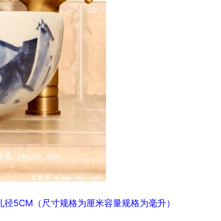
下水孔径5CM（尺寸规格为厘米容量规格为毫升）