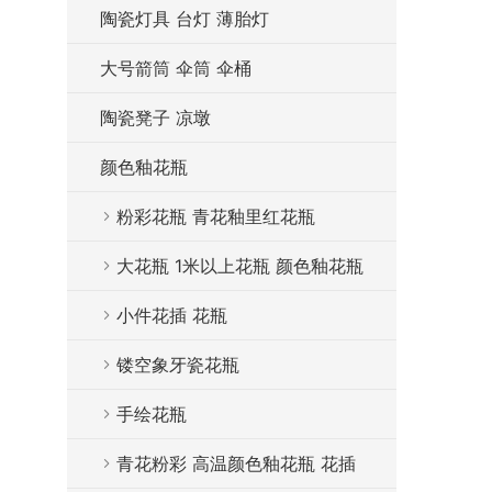
陶瓷灯具 台灯 薄胎灯
大号箭筒 伞筒 伞桶
陶瓷凳子 凉墩
颜色釉花瓶
粉彩花瓶 青花釉里红花瓶
大花瓶 1米以上花瓶 颜色釉花瓶
小件花插 花瓶
镂空象牙瓷花瓶
手绘花瓶
青花粉彩 高温颜色釉花瓶 花插