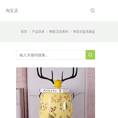
淘宝店
首页
产品目录
陶瓷卫浴系列
单层台盆洗脸盆