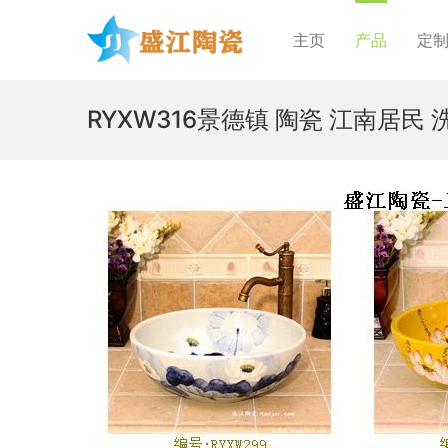
主页
产品
定
RYXW316景德镇 陶瓷 江南居民