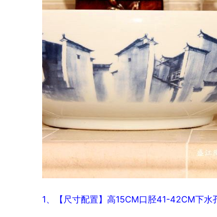
1、【尺寸配置】高15CM口
胫41-42CM