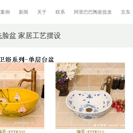
制案例
新闻
关于
联系
阿里巴巴陶瓷批发
京东
 洗脸盆 家居工艺摆设