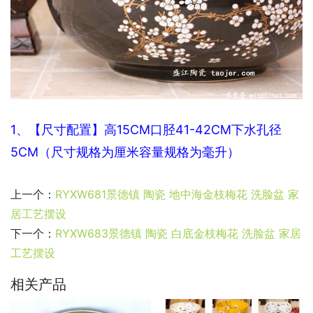
1、【尺寸配置】高15CM口
胫41-42CM下水孔径
5CM（尺寸规格为厘米容量规格为毫升）
上一个：
RYXW681景德镇 陶瓷 地中海金枝梅花 洗脸盆 家
居工艺摆设
下一个：
RYXW683景德镇 陶瓷 白底金枝梅花 洗脸盆 家居
工艺摆设
相关产品