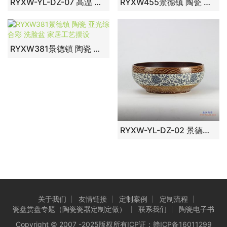
RYXW-YL-DZ-07 高温 颜色釉 祭蓝金花卉 手工艺术卫浴浴室台盆洗手盆洗脸盆台上盆
RYXW455景德镇 陶瓷 腰鼓蓝雪釉布艺蝴蝶 洗脸盆 家居工艺摆设
RYXW381景德镇 陶瓷 亚光综合彩 洗脸盆 家居工艺摆设
RYXW-YL-DZ-02 景德镇 颜色釉 缠枝莲 高温 手工艺术卫浴浴室台盆洗手盆洗脸盆台上盆
关于我们
友情链接
定制案例
定制流程
瓷盘赏盘专题（陶瓷瓷器定制定做）
联系我们
陶瓷电子书
Copyright © 2007 -2025版权所有ICP证：
赣ICP备16011299