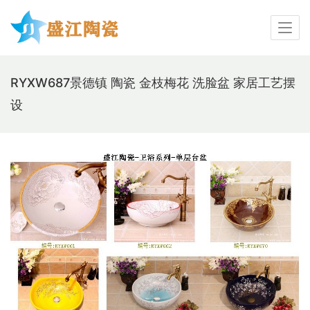
RYXW687景德镇 陶瓷 金枝梅花 洗脸盆 家居工艺摆
设