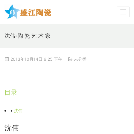
沈伟-陶 瓷 艺 术 家
2013年10月14日 6:25 下午
未分类
目录
•
沈伟
沈伟