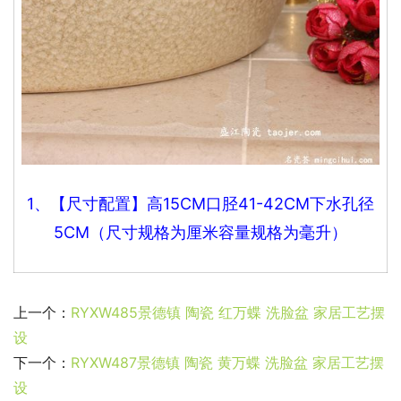
1、【尺寸配置】高15CM口
胫41-42CM下水孔径
5CM（尺寸规格为厘米容量规格为毫升）
上一个：
RYXW485景德镇 陶瓷 红万蝶 洗脸盆 家居工艺摆
设
下一个：
RYXW487景德镇 陶瓷 黄万蝶 洗脸盆 家居工艺摆
设