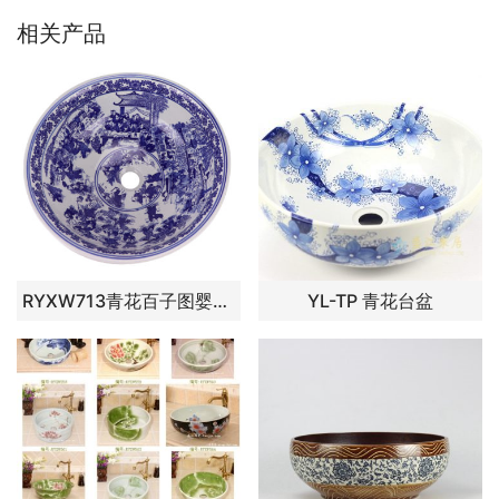
相关产品
RYXW713青花百子图婴戏图16寸台盆
YL-TP 青花台盆