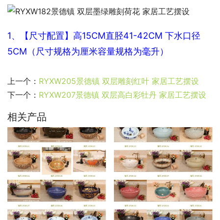
1、【尺寸配置】高15CM直
胫41-42CM 下水口径
5CM（尺寸规格为厘米容量规格为毫升）
上一个：
RYXW205景德镇 双层雕刻红叶 家居工艺摆设
下一个：
RYXW207景德镇 双层高白彩牡丹 家居工艺摆设
相关产品