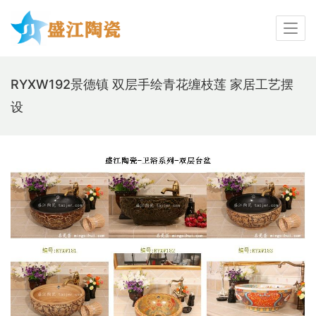
RYXW192景德镇 双层手绘青花缠枝莲 家居工艺摆
设