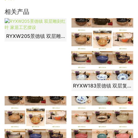
相关产品
RYXW205景德镇 双层雕刻红叶 家居工艺摆设
RYXW183景德镇 双层复古内黑外黄深雕荷花 家居工艺摆设