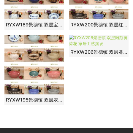
RYXW189景德镇 双层宝蓝梦花 家居工艺摆设
RYXW200景德镇 双层红碎花 家居工艺摆设
RYXW206景德镇 双层雕刻黄荷花 家居工艺摆设
RYXW195景德镇 双层灰色结晶釉雕刻荷花 家居工艺摆设