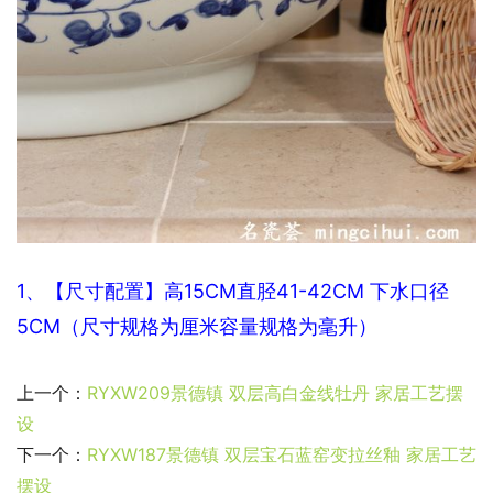
1、【尺寸配置】高15CM直
胫41-42CM 下水口径
5CM（尺寸规格为厘米容量规格为毫升）
上一个：
RYXW209景德镇 双层高白金线牡丹 家居工艺摆
设
下一个：
RYXW187景德镇 双层宝石蓝窑变拉丝釉 家居工艺
摆设