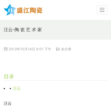
汪云-陶 瓷 艺 术 家
2013年10月14日 6:01 下午
未分类
目录
•
汪云
汪云