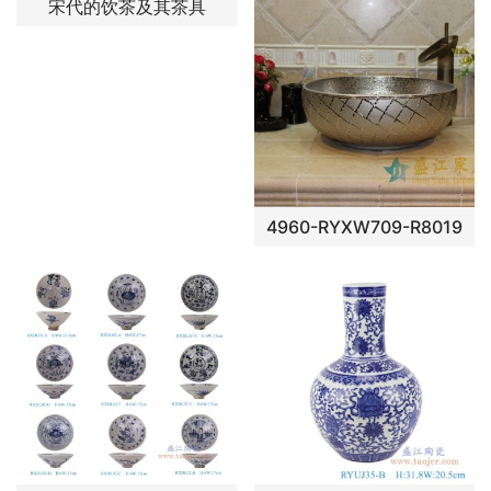
宋代的饮茶及其茶具
4960-RYXW709-R8019