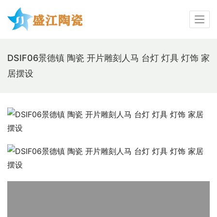
DSIF06景德镇 陶瓷 开片雕刻人马 台灯 灯具 灯饰 家
居摆设