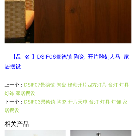
    【
品  名 】DSIF06景德镇 陶瓷  开片雕刻人马  家
居摆设
上一个：
DSIF07景德镇 陶瓷 绿釉开片四方灯具 台灯 灯具
灯饰 家居摆设
下一个：
DSIF03景德镇 陶瓷 开片天球 台灯 灯具 灯饰 家
居摆设
相关产品