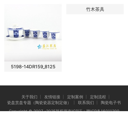
竹木茶具
5198-14DR159_8125
关于我们
友情链接
定制案例
定制流程
瓷盘赏盘专题（陶瓷瓷器定制定做）
联系我们
陶瓷电子书
Copyright © 2007 -2025版权所有ICP证：
赣ICP备16011299
号-3
Powered by 景德镇盛江陶瓷有限公司