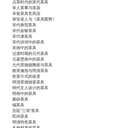
点茶时代的宋代茶具
宋人茶事与茶器
宋瓷茶具竞风流
审安老人与《茶具图赞》
宋代典型茶具
宋代金银茶具
宋代漆茶具
宋代诗词中的茶具
宋画中的茶具
过渡时期的元代茶具
元墓壁画中的茶具
元代景德镇陶瓷与茶具
散茶瀹泡与明清茶具
饮茶方式的改变
明清景德镇瓷茶具
明代文人设计的茶具
明画中的茶具
紫砂茶具
锡茶具
宫廷“三清”茶具
民间茶具
明清特色茶具
各种材质的茶具