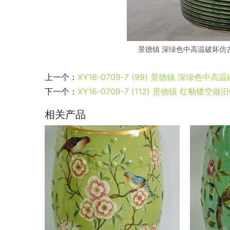
景德镇 深绿色中高温破坏仿
上一个：
XY16-0709-7 (99) 景德镇 深
下一个：
XY16-0709-7 (112) 景德镇 红
相关产品