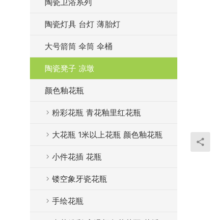
陶瓷卫浴系列
陶瓷灯具 台灯 薄胎灯
大号箭筒 伞筒 伞桶
陶瓷凳子 凉墩
颜色釉花瓶
粉彩花瓶 青花釉里红花瓶
大花瓶 1米以上花瓶 颜色釉花瓶
小件花插 花瓶
镂空象牙瓷花瓶
手绘花瓶