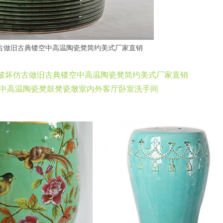
古做旧古典镂空中高温陶瓷凳简约美式厂家直销
绿色中高温破坏仿古做旧古典镂空中高温陶瓷凳简约美式厂家直销
釉镂空做旧中高温陶瓷凳鼓凳瓷墩室内外客厅卧室洗手间