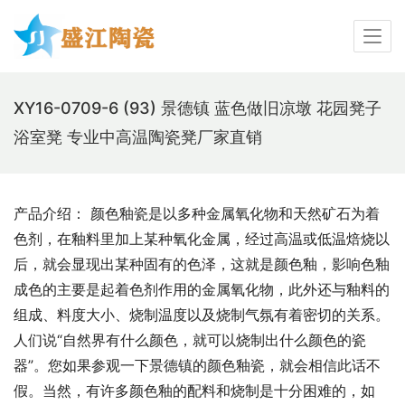
XY16-0709-6 (93) 景德镇 蓝色做旧凉墩 花园凳子
浴室凳 专业中高温陶瓷凳厂家直销
产品介绍： 颜色釉瓷是以多种金属氧化物和天然矿石为着
色剂，在釉料里加上某种氧化金属，经过高温或低温焙烧以
后，就会显现出某种固有的色泽，这就是颜色釉，影响色釉
成色的主要是起着色剂作用的金属氧化物，此外还与釉料的
组成、料度大小、烧制温度以及烧制气氛有着密切的关系。
人们说“自然界有什么颜色，就可以烧制出什么颜色的瓷
器”。您如果参观一下景德镇的颜色釉瓷，就会相信此话不
假。当然，有许多颜色釉的配料和烧制是十分困难的，如