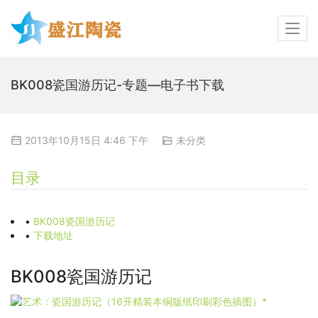
BK008瓷国游历记-专题—电子书下载
2013年10月15日 4:46 下午
未分类
目录
•
BK008瓷国游历记
•
下载地址
BK008瓷国游历记