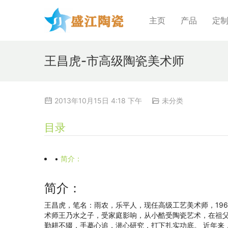
主页
产品
定
王昌虎-市高级陶瓷美术师
2013年10月15日 4:18 下午
未分类
目录
•
简介：
简介：
王昌虎，笔名：雨农，乐平人，现任高级工艺美术师，19
术师王乃水之子，受家庭影响，从小酷受陶瓷艺术，在祖
勤耕不辍，手摹心追，潜心研究，打下扎实功底。 近年来