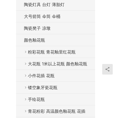
陶瓷灯具 台灯 薄胎灯
大号箭筒 伞筒 伞桶
陶瓷凳子 凉墩
颜色釉花瓶
粉彩花瓶 青花釉里红花瓶
大花瓶 1米以上花瓶 颜色釉花瓶
小件花插 花瓶
镂空象牙瓷花瓶
手绘花瓶
青花粉彩 高温颜色釉花瓶 花插