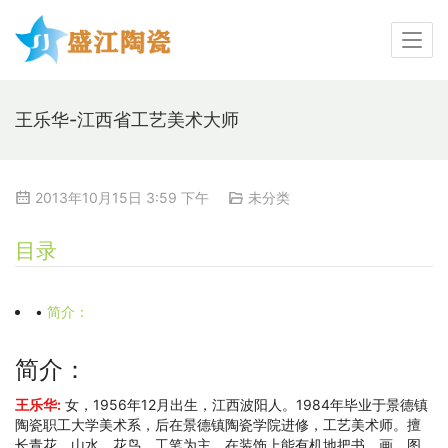
王乐华-江西省工艺美术大师
2013年10月15日 3:59 下午
未分类
目录
•
简介：
简介：
王乐华:
女，1956年12月出生，江西波阳人。1984年毕业于景德镇
陶瓷职工大学美术系，后在景德镇陶瓷学院进修，工艺美术师。擅
长青花、山水、花鸟，工笔为主。在装饰上能有机地把书、画、图