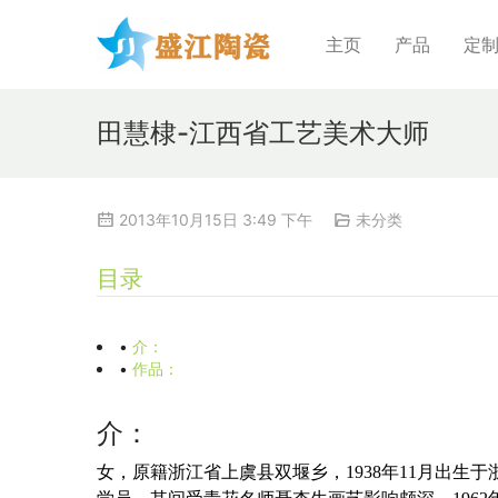
主页
产品
定
田慧棣-江西省工艺美术大师
2013年10月15日 3:49 下午
未分类
目录
•
介：
•
作品：
介：
女，原籍浙江省上虞县双堰乡，1938年11月出生