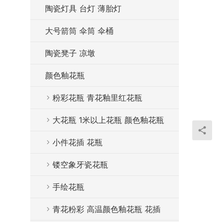
陶瓷灯具 台灯 薄胎灯
大号箭筒 伞筒 伞桶
陶瓷凳子 凉墩
颜色釉花瓶
粉彩花瓶 青花釉里红花瓶
大花瓶 1米以上花瓶 颜色釉花瓶
小件花插 花瓶
镂空象牙瓷花瓶
手绘花瓶
青花粉彩 高温颜色釉花瓶 花插