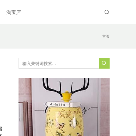
淘宝店
首页
届