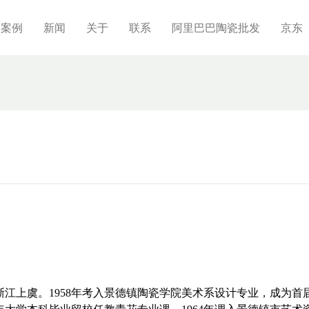
制案例
新闻
关于
联系
阿里巴巴陶瓷批发
京东
于浙江上虞。1958年考入景德镇陶瓷学院美术系设计专业，成为首