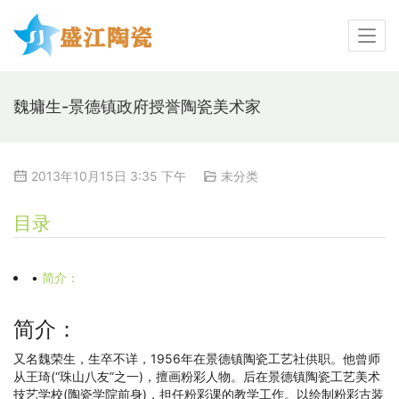
魏墉生-景德镇政府授誉陶瓷美术家
2013年10月15日 3:35 下午
未分类
目录
•
简介：
简介：
又名魏荣生，生卒不详，1956年在景德镇陶瓷工艺社供职。他曾师
从王琦(“珠山八友”之一)，擅画粉彩人物。后在景德镇陶瓷工艺美术
技艺学校(陶瓷学院前身)，担任粉彩课的教学工作。以绘制粉彩古装