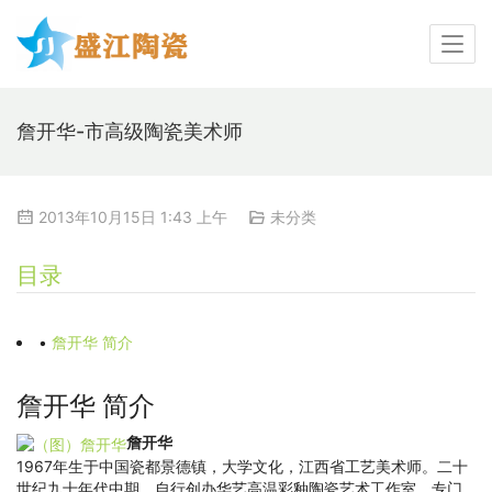
詹开华-市高级陶瓷美术师
2013年10月15日 1:43 上午
未分类
目录
•
詹开华 简介
詹开华 简介
詹开华
1967年生于中国瓷都景德镇，大学文化，江西省工艺美术师。二十
世纪九十年代中期，自行创办华艺高温彩釉陶瓷艺术工作室，专门