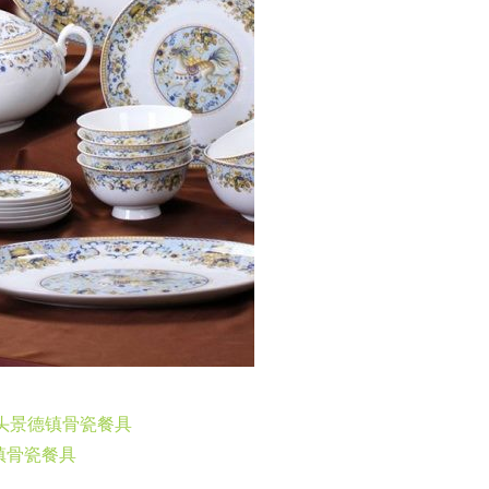
6头景德镇骨瓷餐具
镇骨瓷餐具