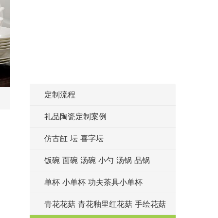
定制流程
礼品陶瓷定制案例
仿古缸 坛 喜字坛
饭碗 面碗 汤碗 小勺 汤锅 品锅
单杯 小单杯 功夫茶具小单杯
青花花菇 青花釉里红花菇 手绘花菇