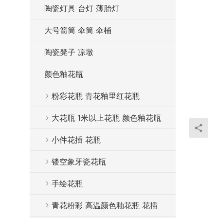
陶瓷灯具 台灯 薄胎灯
大号箭筒 伞筒 伞桶
陶瓷凳子 凉墩
颜色釉花瓶
粉彩花瓶 青花釉里红花瓶
大花瓶 1米以上花瓶 颜色釉花瓶
小件花插 花瓶
镂空象牙瓷花瓶
手绘花瓶
青花粉彩 高温颜色釉花瓶 花插