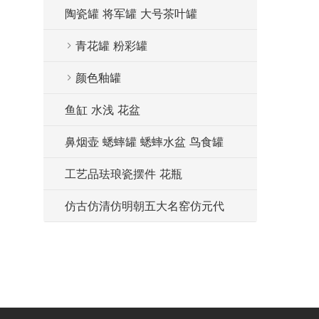
陶瓷罐 将军罐 大号茶叶罐
青花罐 粉彩罐
颜色釉罐
鱼缸 水浅 花盆
鼻烟壶 蟋蟀罐 蟋蟀水盆 鸟食罐
工艺品珐琅瓷摆件 花瓶
仿古仿清仿明朝五大名窑仿元代