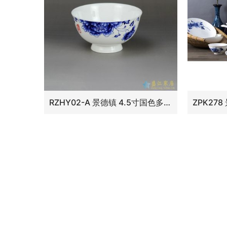
RZHY02-A 景德镇 4.5寸国色多姿高脚碗