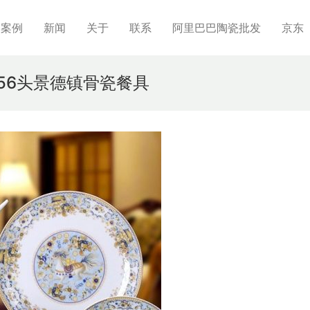
制案例
新闻
关于
联系
阿里巴巴陶瓷批发
京东
 56头景德镇骨瓷餐具