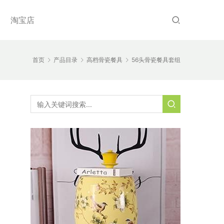
淘宝店
首页
产品目录
高档骨瓷餐具
56头骨瓷餐具套组