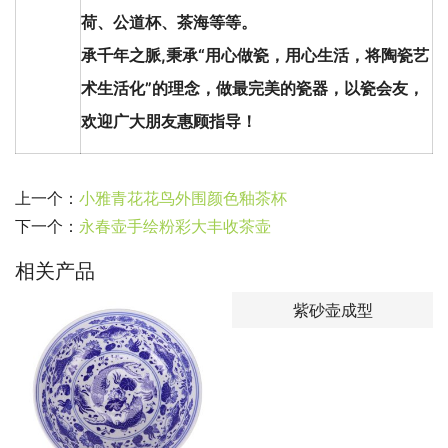
荷、公道杯、茶海等等。
承千年之脈,秉承“用心做瓷，用心生活，将陶瓷艺
术生活化”的理念，做最完美的瓷器，以瓷会友，
欢迎广大朋友惠顾指导！
上一个：
小雅青花花鸟外围颜色釉茶杯
下一个：
永春壶手绘粉彩大丰收茶壶
相关产品
紫砂壶成型