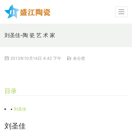
刘圣佳-陶 瓷 艺 术 家
2013年10月14日 4:42 下午
未分类
目录
•
刘圣佳
刘圣佳