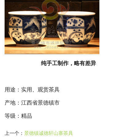
纯手工制作，略有差异
用途：实用、观赏茶具
产地：江西省景德镇市
等级：精品
上一个：
景德镇诚德轩山寨茶具