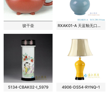
骏干壶
RXAK01-A 天蓝釉无口赏瓶 高31.2直径19.4底径10.8重量2.55KG
5134-CBAK02-I_5979
4906-DS54-RYNQ–1