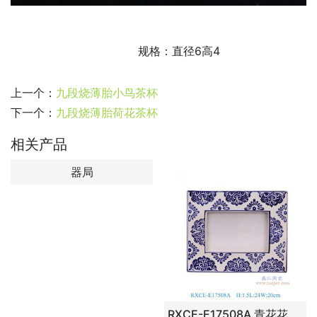
                                    规格：直径6高4
上一个：
九段烧薄胎小鸟茶杯
下一个：
九段烧薄胎荷花茶杯
相关产品
器局
RXCE-E17508A 青花花卉纹长方形相框 高1.5直径24重量0.75KG