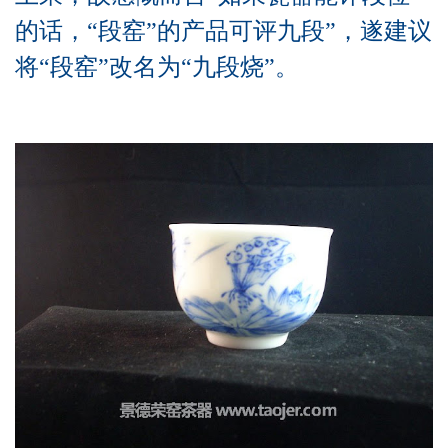
的话，“段窑”的产品可评九段”，遂建议
将“段窑”改名为“九段烧”。