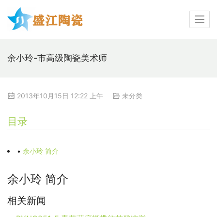
余小玲-市高级陶瓷美术师
2013年10月15日 12:22 上午
未分类
目录
•
余小玲 简介
余小玲 简介
相关新闻