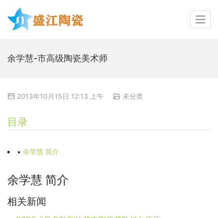
余学慧-市高级陶瓷美术师
2013年10月15日 12:13 上午
未分类
目录
•
余学慧 简介
余学慧 简介
相关新闻